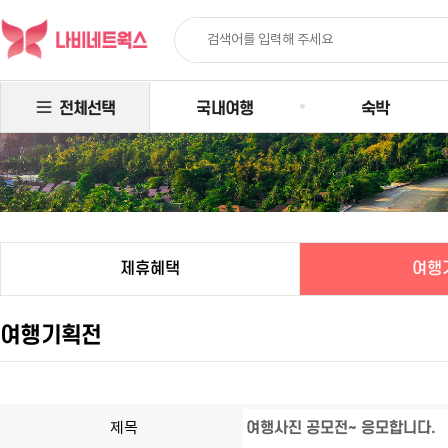
전체선택
국내여행
숙박
제휴혜택
여행
여행기획전
여행사진 공모전~ 응모합니다.
제목