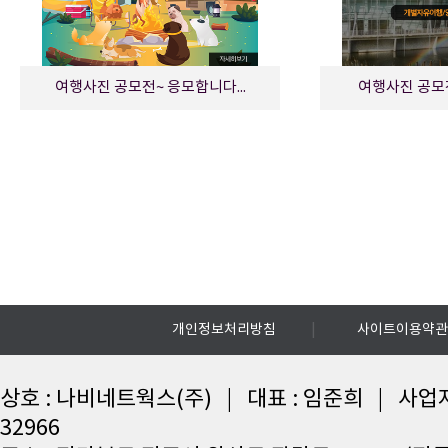
여행사진 공모전~ 응모합니다...
여행사진 공모
|
개인정보처리방침
사이트이용약관
상호 : 나비네트웍스(주) | 대표 : 임준희 | 사업자등
32966