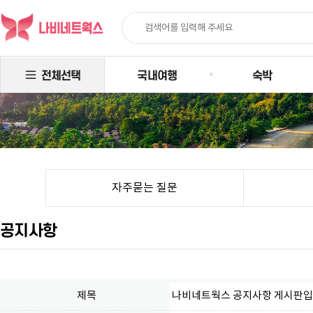
전체선택
국내여행
숙박
자주묻는 질문
공지사항
제목
나비네트웍스 공지사항 게시판입