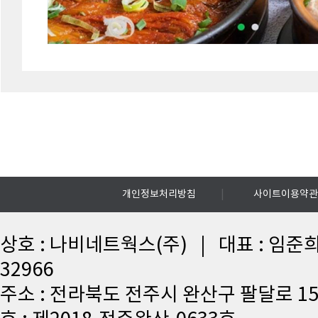
|
개인정보처리방침
사이트이용약관
상호 : 나비네트웍스(주) | 대표 : 임준희
32966
주소 : 전라북도 전주시 완산구 팔달로 15