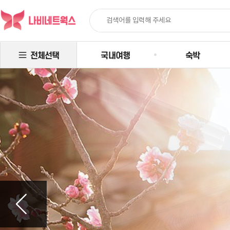
전체선택
국내여행
숙박