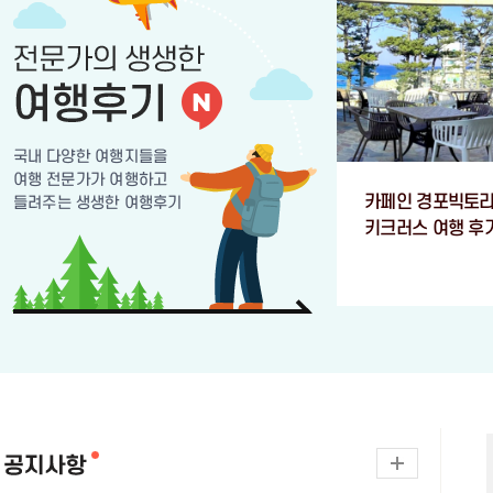
카페인 경포빅토리
키크러스 여행 후기 