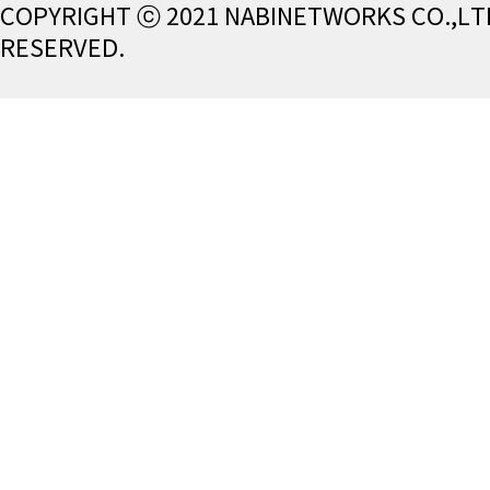
COPYRIGHT ⓒ 2021 NABINETWORKS CO.,LTD
RESERVED.