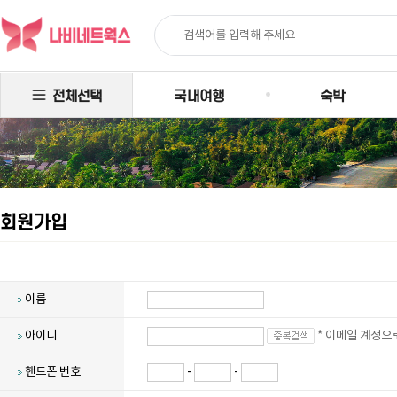
전체선택
국내여행
숙박
회원가입
이름
아이디
* 이메일 계정으
핸드폰 번호
-
-