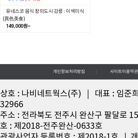
유네스코 음식 창의도시 강릉 : 이색미식
(異色美食)
149,000원~
|
개인정보처리방침
사이트이용약관
상호 : 나비네트웍스(주) | 대표 : 임준희
32966
주소 : 전라북도 전주시 완산구 팔달로 15
호 : 제2018-전주완산-0633호
관광사업자 등록번호 : 제2018-1호 |