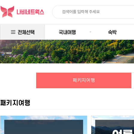
전체선택
국내여행
숙박
패키지여행
패키지여행