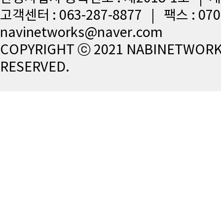
고객센터 : 063-287-8877 | 팩스 : 07
navinetworks@naver.com
COPYRIGHT ⓒ 2021 NABINETWORKS
RESERVED.